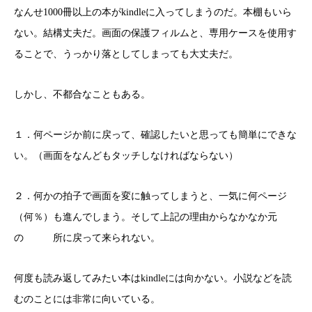
なんせ1000冊以上の本がkindleに入ってしまうのだ。本棚もいら
ない。結構丈夫だ。画面の保護フィルムと、専用ケースを使用す
ることで、うっかり落としてしまっても大丈夫だ。
しかし、不都合なこともある。
１．何ページか前に戻って、確認したいと思っても簡単にできな
い。（画面をなんどもタッチしなければならない）
２．何かの拍子で画面を変に触ってしまうと、一気に何ページ
（何％）も進んでしまう。そして上記の理由からなかなか元
の 所に戻って来られない。
何度も読み返してみたい本はkindleには向かない。小説などを読
むのことには非常に向いている。