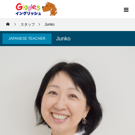
スタッフ
Junko
Junko
JAPANESE TEACHER