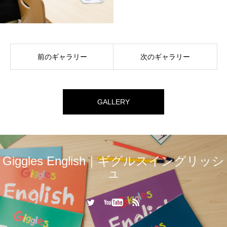
前のギャラリー
次のギャラリー
GALLERY
Giggles English｜ギグルスイングリッシ
ュ