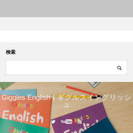
検索
Giggles English｜ギグルスイングリッシ
ュ